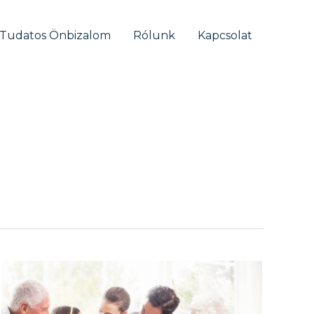
Tudatos Önbizalom
Rólunk
Kapcsolat
Elég
jó