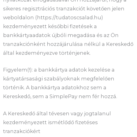
sikeres regisztrációs tranzakciót követően jelen
weboldalon (https://tudatoscsalad.hu)
kezdeményezett későbbi fizetések a
bankkártyaadatok újbóli megadása és az Ön
tranzakciónként hozzájárulása nélkül a Kereskedő
által kezdeményezve történjenek.
Figyelem(!): a bankkártya adatok kezelése a
kártyatársasági szabályoknak megfelelően
történik. A bankkártya adatokhoz sem a
Kereskedő, sem a SimplePay nem fér hozzá.
A Kereskedő által tévesen vagy jogtalanul
kezdeményezett ismétlődő fizetéses
tranzakciókért