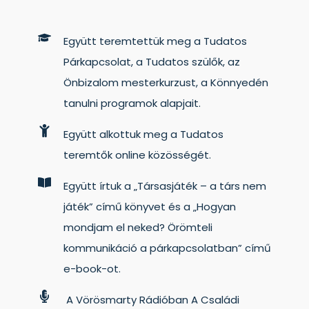
Együtt teremtettük meg a Tudatos
Párkapcsolat, a Tudatos szülők, az
Önbizalom mesterkurzust, a Könnyedén
tanulni programok alapjait.
Együtt alkottuk meg a Tudatos
teremtők online közösségét.
Együtt írtuk a „Társasjáték – a társ nem
játék” című könyvet és a „Hogyan
mondjam el neked? Örömteli
kommunikáció a párkapcsolatban” című
e-book-ot.
A Vörösmarty Rádióban A Családi