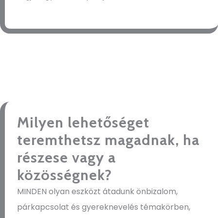
Milyen lehetőséget
teremthetsz magadnak, ha
részese vagy a
közösségnek?
MINDEN olyan eszközt átadunk önbizalom,
párkapcsolat és gyereknevelés témakörben,