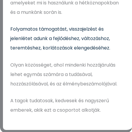
amelyeket mi is használunk a hétköznapokban
és a munkánk során is.
Folyamatos támogatást, visszajelzést és
jelenlétet adunk a fejlődéshez, változáshoz,
teremtéshez, korlátozások elengedéséhez.
Olyan közösséget, ahol mindenki hozzájárulás
lehet egymás számára a tudásával,
hozzászólásával, és az élménybeszámolójával.
A tagok tudatosak, kedvesek és nagyszerű
emberek, akik ezt a csoportot alkotják.