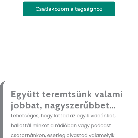
Csatlakozom a tagsághoz
Együtt teremtsünk valami
jobbat, nagyszerűbbet...
Lehetséges, hogy láttad az egyik videónkat,
hallottál minket a rádióban vagy podcast
csatornánkon, esetleg olvastad valamelyik