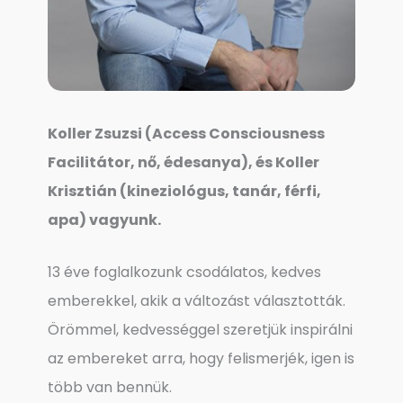
Koller Zsuzsi (Access Consciousness
Facilitátor, nő, édesanya), és Koller
Krisztián (kineziológus, tanár, férfi,
apa) vagyunk.
13 éve foglalkozunk csodálatos, kedves
emberekkel, akik a változást választották.
Örömmel, kedvességgel szeretjük inspirálni
az embereket arra, hogy felismerjék, igen is
több van bennük.