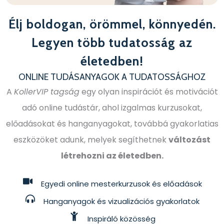
Élj boldogan, örömmel, könnyedén.
Legyen több tudatosság az
életedben!
ONLINE TUDÁSANYAGOK A TUDATOSSÁGHOZ
A
KollerVIP tagság
egy olyan inspirációt és motivációt
adó online tudástár, ahol izgalmas kurzusokat,
előadásokat és hanganyagokat, továbbá gyakorlatias
eszközöket adunk, melyek segíthetnek
változást
létrehozni az életedben.
Egyedi online mesterkurzusok és előadások
Hanganyagok és vizualizációs gyakorlatok
Inspiráló közösség