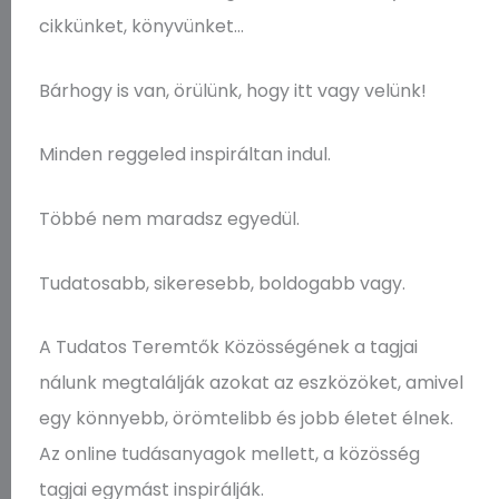
cikkünket, könyvünket…
Bárhogy is van, örülünk, hogy itt vagy velünk!
Minden reggeled inspiráltan indul.
Többé nem maradsz egyedül.
Tudatosabb, sikeresebb, boldogabb vagy.
A Tudatos Teremtők Közösségének a tagjai
nálunk megtalálják azokat az eszközöket, amivel
egy könnyebb, örömtelibb és jobb életet élnek.
Az online tudásanyagok mellett, a közösség
tagjai egymást inspirálják.