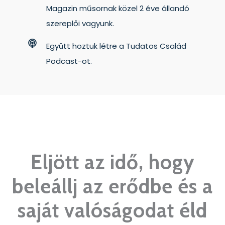
Magazin műsornak közel 2 éve állandó
szereplői vagyunk.
Együtt hoztuk létre a Tudatos Család
Podcast-ot.
Eljött az idő, hogy
beleállj az erődbe és a
saját valóságodat éld