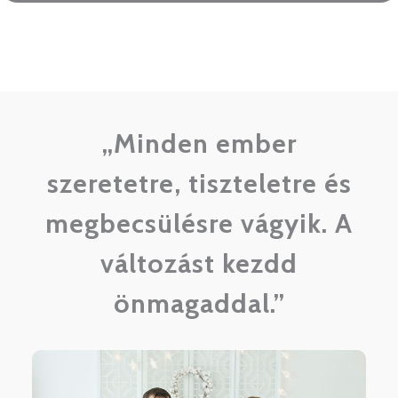
„Minden ember
szeretetre, tiszteletre és
megbecsülésre vágyik. A
változást kezdd
önmagaddal.”