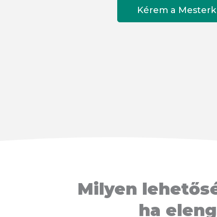
Kérem a Mesterk
Milyen lehetős
ha elen