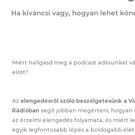
Ha kíváncsi vagy, hogyan lehet kön
Miért hallgasd meg a podcast adásunkat vá
előtt?
Az
elengedésről szóló beszélgetésünk a V
Rádióban
segít jobban megérteni, hogyan
az érzelmi elengedés folyamata, és miért l
egyik legfontosabb lépés a boldogabb élet 