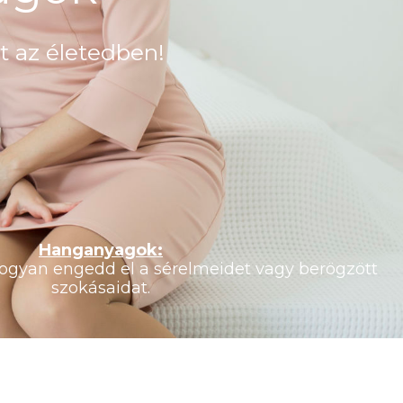
t az életedben!
Hanganyagok:
hogyan engedd el a sérelmeidet vagy berögzött
szokásaidat.