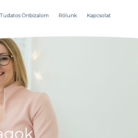
Tudatos Önbizalom
Rólunk
Kapcsolat
gok​